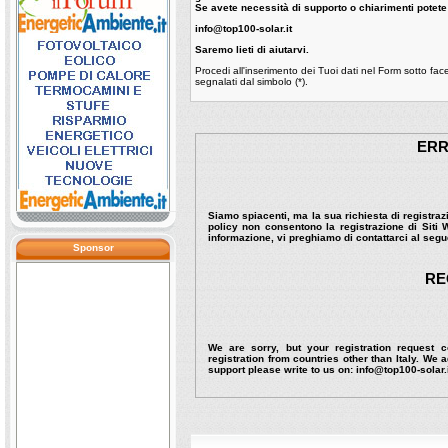
Se avete necessità di supporto o chiarimenti potete
info@top100-solar.it
Saremo lieti di aiutarvi.
Procedi all'inserimento dei Tuoi dati nel Form so
segnalati dal simbolo (*).
ERR
Siamo spiacenti, ma la sua richiesta di registraz
policy non consentono la registrazione di Siti
informazione, vi preghiamo di contattarci al segu
Sponsor
RE
We are sorry, but your registration request 
registration from countries other than Italy. W
support please write to us on:
info@top100-solar.