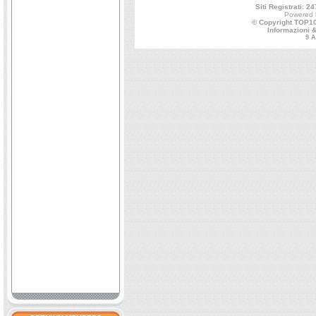
Siti Registrati: 24
Powered
© Copyright TOP100
Informazioni 
9 A