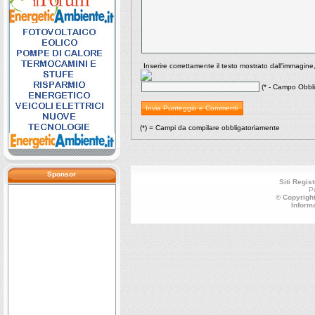
Inserire correttamente il testo mostrato dall'immagine
(* - Campo Obbli
(*) = Campi da compilare obbligatoriamente
Sponsor
Siti Regist
P
© Copyright
Inform