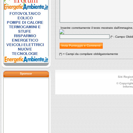
Inserire correttamente il testo mostrato dall'immagine
(* - Campo Obbli
(*) = Campi da compilare obbligatoriamente
Sponsor
Siti Regist
P
© Copyright
Inform