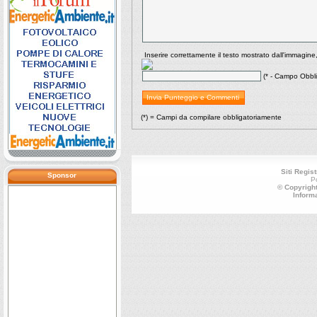
Inserire correttamente il testo mostrato dall'immagine
(* - Campo Obbli
(*) = Campi da compilare obbligatoriamente
Siti Regist
Sponsor
P
© Copyright
Inform