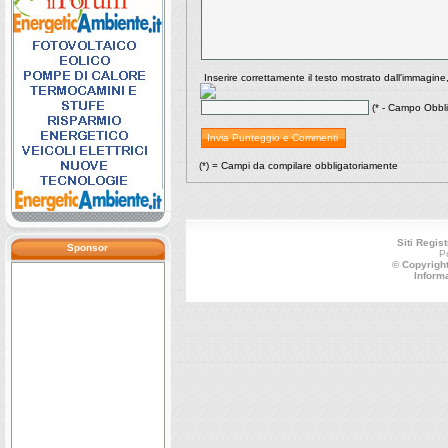
Inserire correttamente il testo mostrato dall'immagine
(* - Campo Obbli
(*) = Campi da compilare obbligatoriamente
Siti Regist
Sponsor
P
© Copyright
Inform