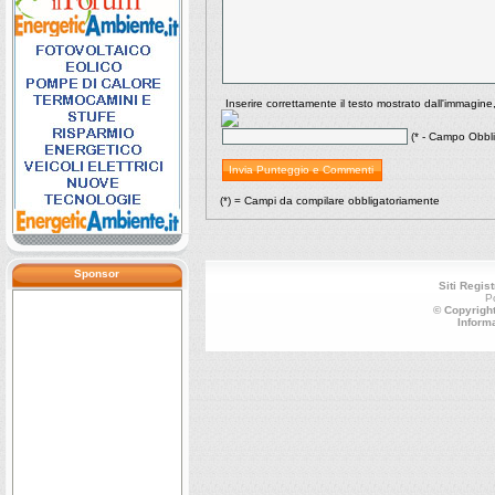
Inserire correttamente il testo mostrato dall'immagine
(* - Campo Obbli
(*) = Campi da compilare obbligatoriamente
Sponsor
Siti Regist
P
© Copyright
Inform