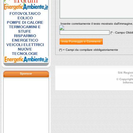
Inserire correttamente il testo mostrato dall'immagine
(* - Campo Obbli
(*) = Campi da compilare obbligatoriamente
Siti Regist
Sponsor
P
© Copyright
Inform