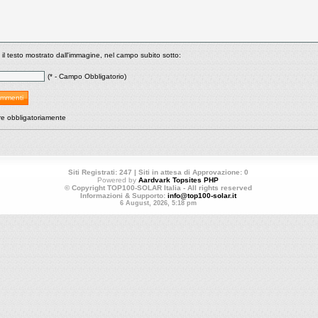
 il testo mostrato dall'immagine, nel campo subito sotto:
(* - Campo Obbligatorio)
re obbligatoriamente
Siti Registrati: 247 | Siti in attesa di Approvazione: 0
Powered by
Aardvark Topsites PHP
© Copyright TOP100-SOLAR Italia - All rights reserved
Informazioni & Supporto:
info@top100-solar.it
6 August, 2026, 5:18 pm