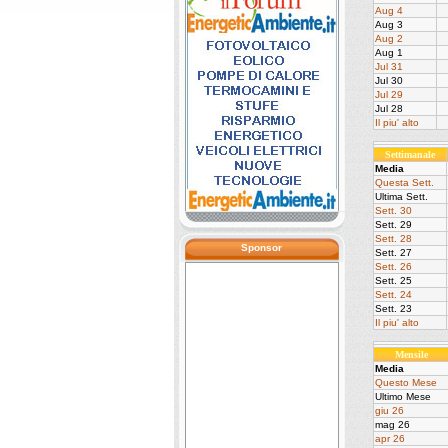
Aug 4
Aug 3
Aug 2
Aug 1
Jul 31
Jul 30
Jul 29
Jul 28
Il piu' alto
Settimanale
Media
Questa Sett.
Ultima Sett.
Sett. 30
Sett. 29
Sett. 28
Sponsor
Sett. 27
Sett. 26
Sett. 25
Sett. 24
Sett. 23
Il piu' alto
Mensile
Media
Questo Mese
Ultimo Mese
giu 26
mag 26
apr 26