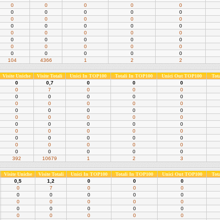
0
0
0
0
0
0
0
0
0
0
0
0
0
0
0
0
0
0
0
0
0
0
0
0
0
0
0
0
0
0
0
0
0
0
0
0
0
0
0
0
104
4366
1
2
2
Visite Uniche
Visite Totali
Unici In TOP100
Totali In TOP100
Unici Out TOP100
Tot
0
0,7
0
0
0
0
7
0
0
0
0
0
0
0
0
0
0
0
0
0
0
0
0
0
0
0
0
0
0
0
0
0
0
0
0
0
0
0
0
0
0
0
0
0
0
0
0
0
0
0
0
0
0
0
0
392
10679
1
2
3
Visite Uniche
Visite Totali
Unici In TOP100
Totali In TOP100
Unici Out TOP100
Tot
0,5
1,2
0
0
0
0
7
0
0
0
0
0
0
0
0
0
0
0
0
0
0
0
0
0
0
0
0
0
0
0