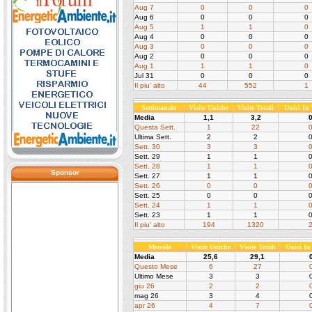
Aug 7
0
0
0
Aug 6
0
0
0
Aug 5
1
1
0
Aug 4
0
0
0
Aug 3
0
0
0
Aug 2
0
0
0
Aug 1
1
1
0
Jul 31
0
0
0
Il piu' alto
44
552
1
Settimanale
Visite Uniche
Visite Totali
Unici In
Media
1,1
3,2
Questa Sett.
1
22
Ultima Sett.
2
2
Sett. 30
3
3
Sett. 29
1
1
Sett. 28
1
1
Sponsor
Sett. 27
1
1
Sett. 26
0
0
Sett. 25
0
0
Sett. 24
1
1
Sett. 23
1
1
Il piu' alto
194
1320
Mensile
Visite Uniche
Visite Totali
Unici I
Media
25,6
29,1
Questo Mese
6
27
Ultimo Mese
3
3
giu 26
2
2
mag 26
3
4
apr 26
4
7