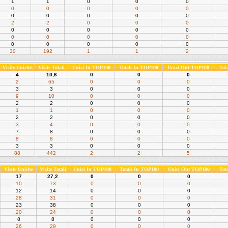
1
1
0
0
0
0
0
0
0
0
0
0
0
0
0
2
2
0
0
0
0
0
0
0
0
0
0
0
0
0
0
0
0
0
0
30
192
1
1
2
Visite Uniche
Visite Totali
Unici In TOP100
Totali In TOP100
Unici Out TOP100
Tot
4
10,6
0
0
0
2
65
0
0
0
3
3
0
0
0
9
10
0
0
0
2
2
0
0
0
1
1
0
0
0
2
2
0
0
0
3
4
0
0
0
7
8
0
0
0
8
8
0
0
0
3
3
0
0
0
88
442
2
2
5
Visite Uniche
Visite Totali
Unici In TOP100
Totali In TOP100
Unici Out TOP100
Tot
17
27,2
0
0
0
10
73
0
0
0
12
14
0
0
0
28
31
0
0
0
23
38
0
0
0
20
24
0
0
0
8
8
0
0
0
26
29
0
0
0