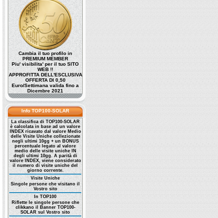
Cambia il tuo profilo in
PREMIUM MEMBER
Piu' visibilita' per il tuo SITO
WEB !!
APPROFITTA DELL'ESCLUSIVA
OFFERTA DI 0,50
Euro/Settimana valida fino a
Dicembre 2021
Info TOP100-SOLAR
La classifica di TOP100-SOLAR
è calcolata in base ad un valore
INDEX ricavato dal valore Medio
delle Visite Uniche collezionate
negli ultimi 10gg + un BONUS
percentuale legato al valore
medio delle visite uniche IN
degli ultimi 10gg. A parità di
valore INDEX, viene considerato
il numero di visite uniche del
giorno corrente.
Visite Uniche
Singole persone che visitano il
Vostro sito
In TOP100
Riflette le singole persone che
clikkano il Banner TOP100-
SOLAR sul Vostro sito