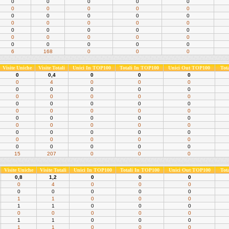
0
0
0
0
0
0
0
0
0
0
0
0
0
0
0
0
0
0
0
0
0
0
0
0
0
0
0
0
0
0
0
0
0
0
0
6
168
0
0
0
Visite Uniche
Visite Totali
Unici In TOP100
Totali In TOP100
Unici Out TOP100
Tot
0
0,4
0
0
0
0
4
0
0
0
0
0
0
0
0
0
0
0
0
0
0
0
0
0
0
0
0
0
0
0
0
0
0
0
0
0
0
0
0
0
0
0
0
0
0
0
0
0
0
0
0
0
0
0
0
15
207
0
0
0
Visite Uniche
Visite Totali
Unici In TOP100
Totali In TOP100
Unici Out TOP100
Tot
0,8
1,2
0
0
0
0
4
0
0
0
0
0
0
0
0
1
1
0
0
0
1
1
0
0
0
0
0
0
0
0
1
1
0
0
0
1
1
0
0
0