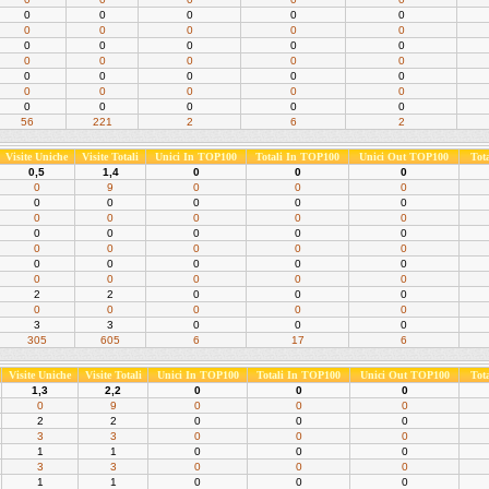
0
0
0
0
0
0
0
0
0
0
0
0
0
0
0
0
0
0
0
0
0
0
0
0
0
0
0
0
0
0
0
0
0
0
0
56
221
2
6
2
Visite Uniche
Visite Totali
Unici In TOP100
Totali In TOP100
Unici Out TOP100
Tot
0,5
1,4
0
0
0
0
9
0
0
0
0
0
0
0
0
0
0
0
0
0
0
0
0
0
0
0
0
0
0
0
0
0
0
0
0
0
0
0
0
0
2
2
0
0
0
0
0
0
0
0
3
3
0
0
0
305
605
6
17
6
Visite Uniche
Visite Totali
Unici In TOP100
Totali In TOP100
Unici Out TOP100
Tot
1,3
2,2
0
0
0
0
9
0
0
0
2
2
0
0
0
3
3
0
0
0
1
1
0
0
0
3
3
0
0
0
1
1
0
0
0