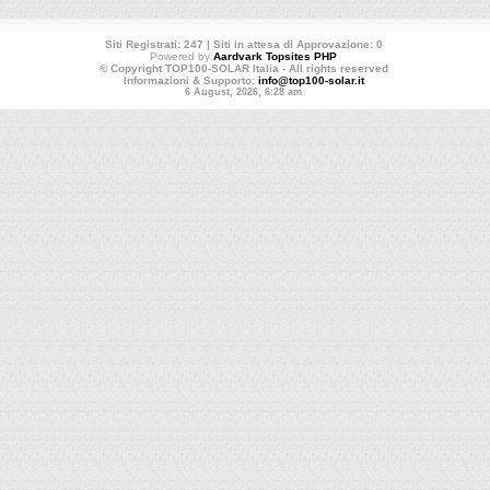
Siti Registrati: 247 | Siti in attesa di Approvazione: 0
Powered by
Aardvark Topsites PHP
© Copyright TOP100-SOLAR Italia - All rights reserved
Informazioni & Supporto:
info@top100-solar.it
6 August, 2026, 6:28 am