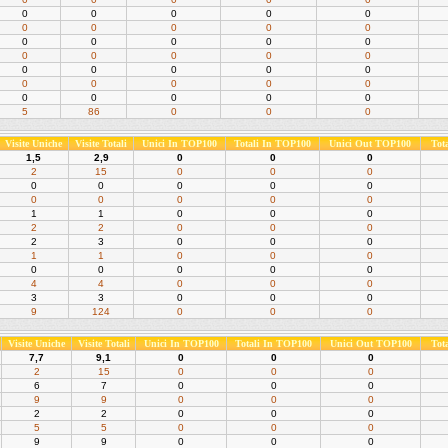
0
0
0
0
0
0
0
0
0
0
0
0
0
0
0
0
0
0
0
0
0
0
0
0
0
0
0
0
0
0
0
0
0
0
0
5
86
0
0
0
Visite Uniche
Visite Totali
Unici In TOP100
Totali In TOP100
Unici Out TOP100
Tot
1,5
2,9
0
0
0
2
15
0
0
0
0
0
0
0
0
0
0
0
0
0
1
1
0
0
0
2
2
0
0
0
2
3
0
0
0
1
1
0
0
0
0
0
0
0
0
4
4
0
0
0
3
3
0
0
0
9
124
0
0
0
Visite Uniche
Visite Totali
Unici In TOP100
Totali In TOP100
Unici Out TOP100
Tot
7,7
9,1
0
0
0
2
15
0
0
0
6
7
0
0
0
9
9
0
0
0
2
2
0
0
0
5
5
0
0
0
9
9
0
0
0